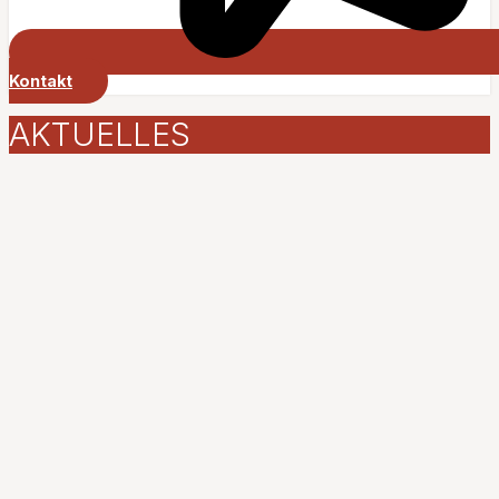
Kontakt
AKTUELLES
Ausweg gesucht:
Kreativwettbewerb zu Krisen für
junge Menschen