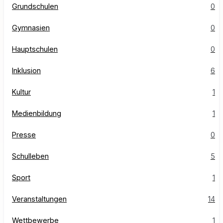
Grundschulen
0
Gymnasien
0
Hauptschulen
0
Inklusion
6
Kultur
1
Medienbildung
1
Presse
0
Schulleben
5
Sport
1
Veranstaltungen
14
Wettbewerbe
1