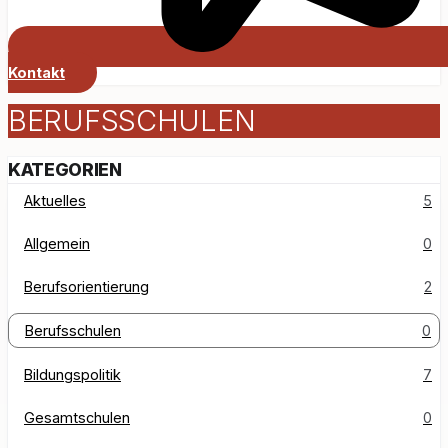
Kontakt
BERUFSSCHULEN
KATEGORIEN
Aktuelles
5
Allgemein
0
Berufsorientierung
2
Berufsschulen
0
Bildungspolitik
7
Gesamtschulen
0