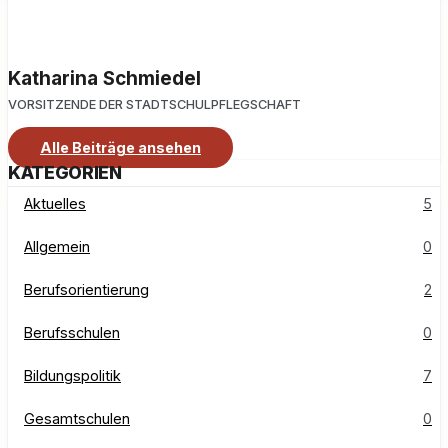
Katharina Schmiedel
VORSITZENDE DER STADTSCHULPFLEGSCHAFT
Alle Beiträge ansehen
KATEGORIEN
Aktuelles
5
Allgemein
0
Berufsorientierung
2
Berufsschulen
0
Bildungspolitik
7
Gesamtschulen
0