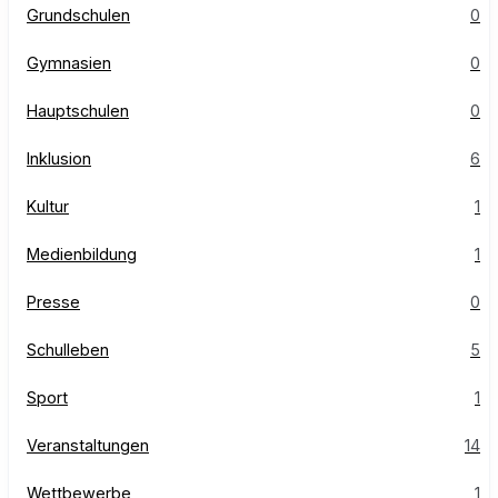
Grundschulen
0
Gymnasien
0
Hauptschulen
0
Inklusion
6
Kultur
1
Medienbildung
1
Presse
0
Schulleben
5
Sport
1
Veranstaltungen
14
Wettbewerbe
1