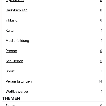
Hauptschulen
0
Inklusion
6
Kultur
1
Medienbildung
1
Presse
0
Schulleben
5
Sport
1
Veranstaltungen
14
Wettbewerbe
1
THEMEN
Eltern
0